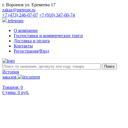
г. Воронеж ул. Еремеева 17
zakaz@metropt.ru
+7 (473) 246-07-07
+7 (910) 347-00-74
telegram
О компании
Госпоставки и коммерческие торги
Доставка и оплата
Контакты
Регистрация
/
Вход
История
заказов
Товаров: 0
Сумма:
0 руб.