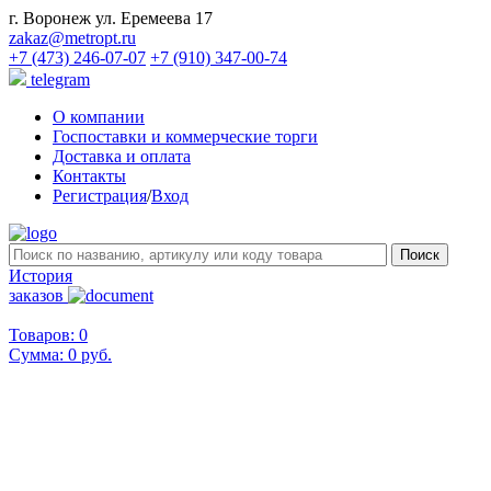
г. Воронеж ул. Еремеева 17
zakaz@metropt.ru
+7 (473) 246-07-07
+7 (910) 347-00-74
telegram
О компании
Госпоставки и коммерческие торги
Доставка и оплата
Контакты
Регистрация
/
Вход
История
заказов
Товаров: 0
Сумма:
0 руб.