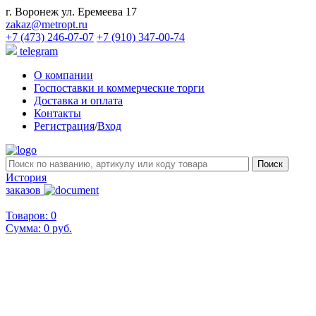
г. Воронеж ул. Еремеева 17
zakaz@metropt.ru
+7 (473) 246-07-07
+7 (910) 347-00-74
telegram
О компании
Госпоставки и коммерческие торги
Доставка и оплата
Контакты
Регистрация
/
Вход
История
заказов
Товаров: 0
Сумма:
0 руб.