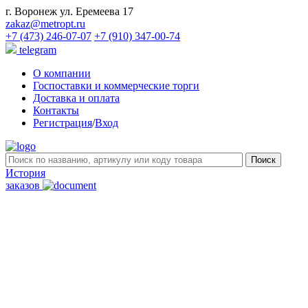
г. Воронеж ул. Еремеева 17
zakaz@metropt.ru
+7 (473) 246-07-07
+7 (910) 347-00-74
telegram
О компании
Госпоставки и коммерческие торги
Доставка и оплата
Контакты
Регистрация
/
Вход
История
заказов