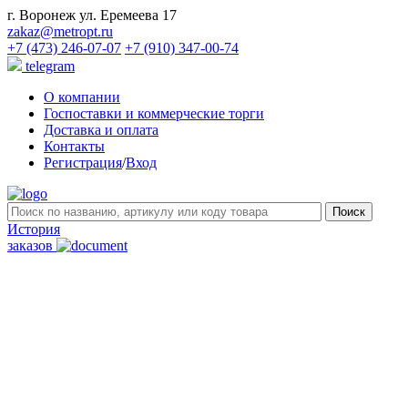
г. Воронеж ул. Еремеева 17
zakaz@metropt.ru
+7 (473) 246-07-07
+7 (910) 347-00-74
telegram
О компании
Госпоставки и коммерческие торги
Доставка и оплата
Контакты
Регистрация
/
Вход
История
заказов