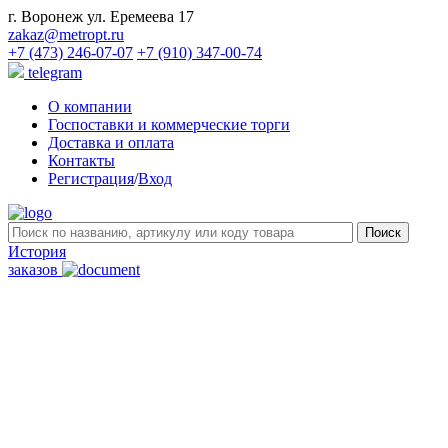
г. Воронеж ул. Еремеева 17
zakaz@metropt.ru
+7 (473) 246-07-07
+7 (910) 347-00-74
telegram
О компании
Госпоставки и коммерческие торги
Доставка и оплата
Контакты
Регистрация
/
Вход
История
заказов