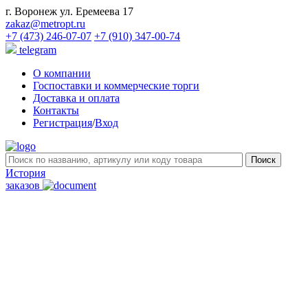
г. Воронеж ул. Еремеева 17
zakaz@metropt.ru
+7 (473) 246-07-07
+7 (910) 347-00-74
telegram
О компании
Госпоставки и коммерческие торги
Доставка и оплата
Контакты
Регистрация
/
Вход
История
заказов