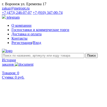
г. Воронеж ул. Еремеева 17
zakaz@metropt.ru
+7 (473) 246-07-07
+7 (910) 347-00-74
telegram
О компании
Госпоставки и коммерческие торги
Доставка и оплата
Контакты
Регистрация
/
Вход
История
заказов
Товаров: 0
Сумма:
0 руб.