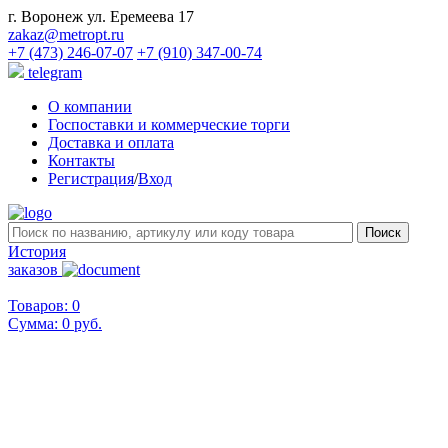
г. Воронеж ул. Еремеева 17
zakaz@metropt.ru
+7 (473) 246-07-07
+7 (910) 347-00-74
telegram
О компании
Госпоставки и коммерческие торги
Доставка и оплата
Контакты
Регистрация
/
Вход
История
заказов
Товаров: 0
Сумма:
0 руб.