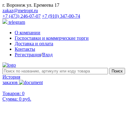
г. Воронеж ул. Еремеева 17
zakaz@metropt.ru
+7 (473) 246-07-07
+7 (910) 347-00-74
telegram
О компании
Госпоставки и коммерческие торги
Доставка и оплата
Контакты
Регистрация
/
Вход
История
заказов
Товаров: 0
Сумма:
0 руб.