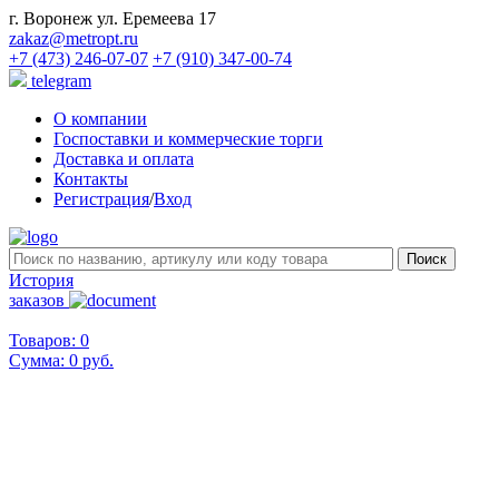
г. Воронеж ул. Еремеева 17
zakaz@metropt.ru
+7 (473) 246-07-07
+7 (910) 347-00-74
telegram
О компании
Госпоставки и коммерческие торги
Доставка и оплата
Контакты
Регистрация
/
Вход
История
заказов
Товаров: 0
Сумма:
0 руб.