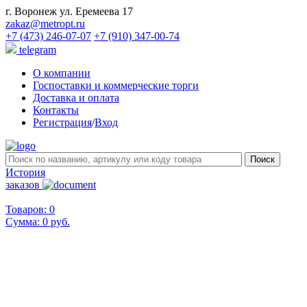
г. Воронеж ул. Еремеева 17
zakaz@metropt.ru
+7 (473) 246-07-07
+7 (910) 347-00-74
telegram
О компании
Госпоставки и коммерческие торги
Доставка и оплата
Контакты
Регистрация
/
Вход
История
заказов
Товаров: 0
Сумма:
0 руб.