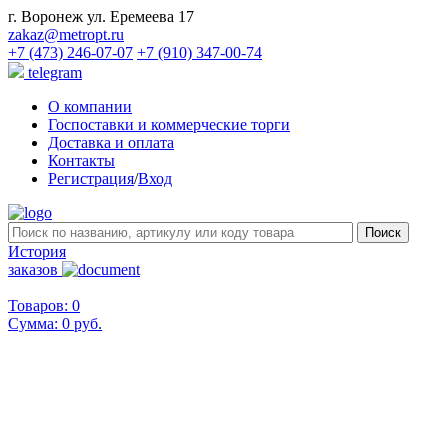
г. Воронеж ул. Еремеева 17
zakaz@metropt.ru
+7 (473) 246-07-07
+7 (910) 347-00-74
telegram
О компании
Госпоставки и коммерческие торги
Доставка и оплата
Контакты
Регистрация
/
Вход
История
заказов
Товаров: 0
Сумма:
0 руб.