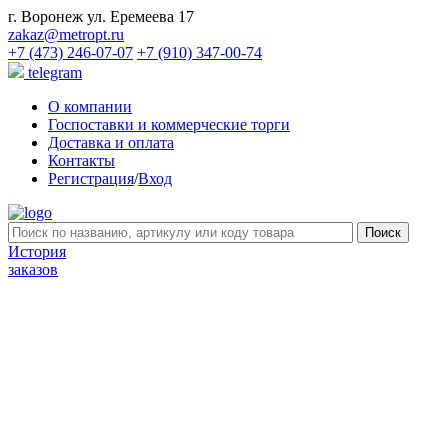
г. Воронеж ул. Еремеева 17
zakaz@metropt.ru
+7 (473) 246-07-07
+7 (910) 347-00-74
telegram
О компании
Госпоставки и коммерческие торги
Доставка и оплата
Контакты
Регистрация
/
Вход
История
заказов