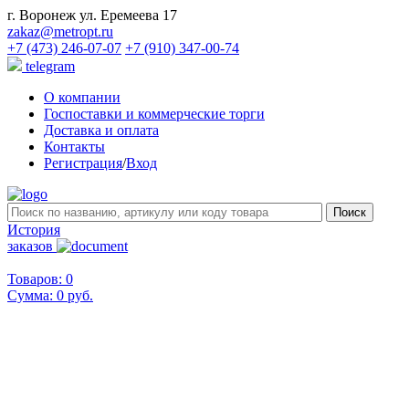
г. Воронеж ул. Еремеева 17
zakaz@metropt.ru
+7 (473) 246-07-07
+7 (910) 347-00-74
telegram
О компании
Госпоставки и коммерческие торги
Доставка и оплата
Контакты
Регистрация
/
Вход
История
заказов
Товаров: 0
Сумма:
0 руб.