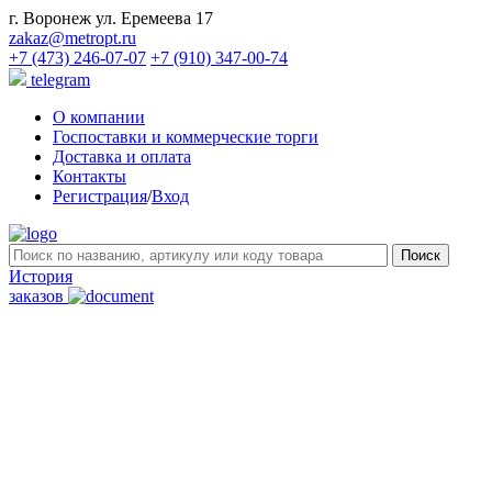
г. Воронеж ул. Еремеева 17
zakaz@metropt.ru
+7 (473) 246-07-07
+7 (910) 347-00-74
telegram
О компании
Госпоставки и коммерческие торги
Доставка и оплата
Контакты
Регистрация
/
Вход
История
заказов