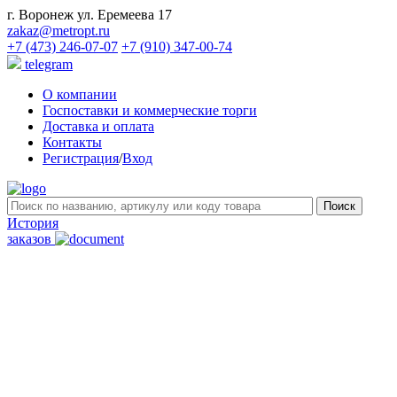
г. Воронеж ул. Еремеева 17
zakaz@metropt.ru
+7 (473) 246-07-07
+7 (910) 347-00-74
telegram
О компании
Госпоставки и коммерческие торги
Доставка и оплата
Контакты
Регистрация
/
Вход
История
заказов