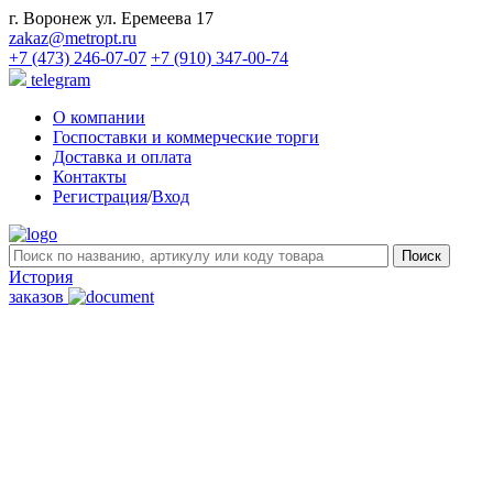
г. Воронеж ул. Еремеева 17
zakaz@metropt.ru
+7 (473) 246-07-07
+7 (910) 347-00-74
telegram
О компании
Госпоставки и коммерческие торги
Доставка и оплата
Контакты
Регистрация
/
Вход
История
заказов