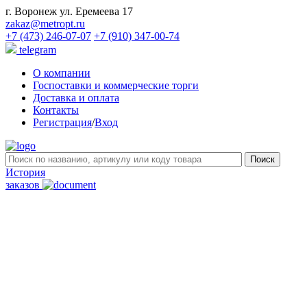
г. Воронеж ул. Еремеева 17
zakaz@metropt.ru
+7 (473) 246-07-07
+7 (910) 347-00-74
telegram
О компании
Госпоставки и коммерческие торги
Доставка и оплата
Контакты
Регистрация
/
Вход
История
заказов