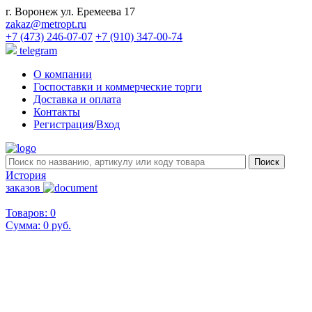
г. Воронеж ул. Еремеева 17
zakaz@metropt.ru
+7 (473) 246-07-07
+7 (910) 347-00-74
telegram
О компании
Госпоставки и коммерческие торги
Доставка и оплата
Контакты
Регистрация
/
Вход
История
заказов
Товаров: 0
Сумма:
0 руб.