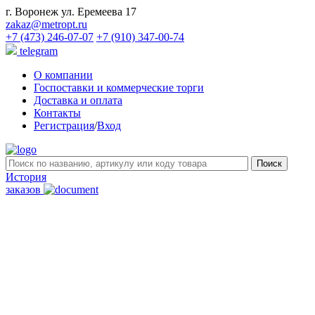
г. Воронеж ул. Еремеева 17
zakaz@metropt.ru
+7 (473) 246-07-07
+7 (910) 347-00-74
telegram
О компании
Госпоставки и коммерческие торги
Доставка и оплата
Контакты
Регистрация
/
Вход
История
заказов