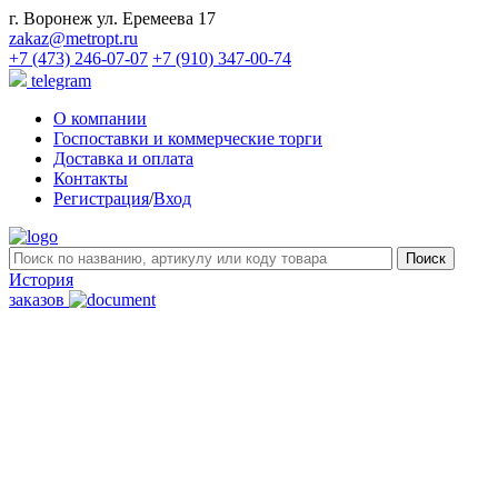
г. Воронеж ул. Еремеева 17
zakaz@metropt.ru
+7 (473) 246-07-07
+7 (910) 347-00-74
telegram
О компании
Госпоставки и коммерческие торги
Доставка и оплата
Контакты
Регистрация
/
Вход
История
заказов