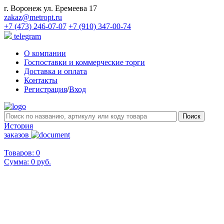
г. Воронеж ул. Еремеева 17
zakaz@metropt.ru
+7 (473) 246-07-07
+7 (910) 347-00-74
telegram
О компании
Госпоставки и коммерческие торги
Доставка и оплата
Контакты
Регистрация
/
Вход
История
заказов
Товаров: 0
Сумма:
0 руб.