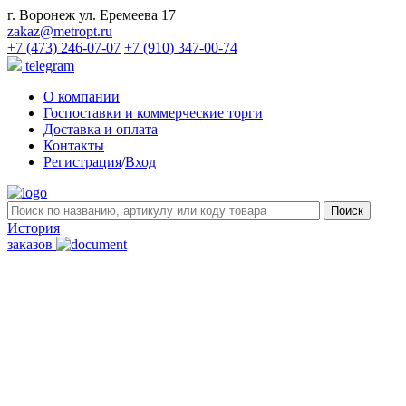
г. Воронеж ул. Еремеева 17
zakaz@metropt.ru
+7 (473) 246-07-07
+7 (910) 347-00-74
telegram
О компании
Госпоставки и коммерческие торги
Доставка и оплата
Контакты
Регистрация
/
Вход
История
заказов