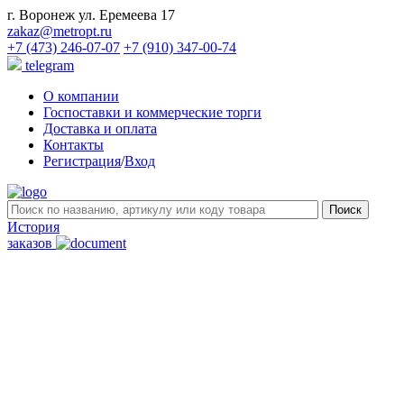
г. Воронеж ул. Еремеева 17
zakaz@metropt.ru
+7 (473) 246-07-07
+7 (910) 347-00-74
telegram
О компании
Госпоставки и коммерческие торги
Доставка и оплата
Контакты
Регистрация
/
Вход
История
заказов