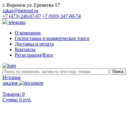
г. Воронеж ул. Еремеева 17
zakaz@metropt.ru
+7 (473) 246-07-07
+7 (910) 347-00-74
telegram
О компании
Госпоставки и коммерческие торги
Доставка и оплата
Контакты
Регистрация
/
Вход
История
заказов
Товаров: 0
Сумма:
0 руб.