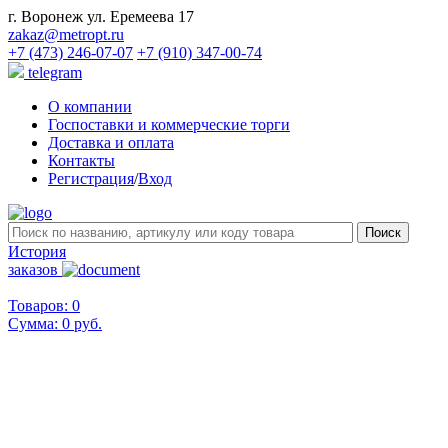
г. Воронеж ул. Еремеева 17
zakaz@metropt.ru
+7 (473) 246-07-07
+7 (910) 347-00-74
telegram
О компании
Госпоставки и коммерческие торги
Доставка и оплата
Контакты
Регистрация
/
Вход
История
заказов
Товаров: 0
Сумма:
0 руб.