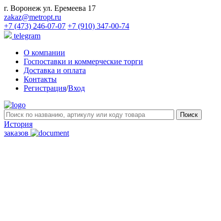
г. Воронеж ул. Еремеева 17
zakaz@metropt.ru
+7 (473) 246-07-07
+7 (910) 347-00-74
telegram
О компании
Госпоставки и коммерческие торги
Доставка и оплата
Контакты
Регистрация
/
Вход
История
заказов