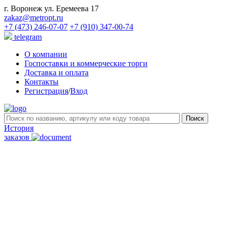
г. Воронеж ул. Еремеева 17
zakaz@metropt.ru
+7 (473) 246-07-07
+7 (910) 347-00-74
telegram
О компании
Госпоставки и коммерческие торги
Доставка и оплата
Контакты
Регистрация
/
Вход
История
заказов