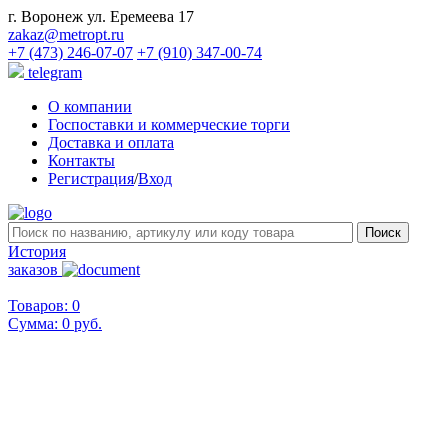
г. Воронеж ул. Еремеева 17
zakaz@metropt.ru
+7 (473) 246-07-07
+7 (910) 347-00-74
telegram
О компании
Госпоставки и коммерческие торги
Доставка и оплата
Контакты
Регистрация
/
Вход
История
заказов
Товаров: 0
Сумма:
0 руб.