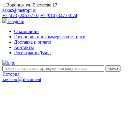
г. Воронеж ул. Еремеева 17
zakaz@metropt.ru
+7 (473) 246-07-07
+7 (910) 347-00-74
telegram
О компании
Госпоставки и коммерческие торги
Доставка и оплата
Контакты
Регистрация
/
Вход
История
заказов