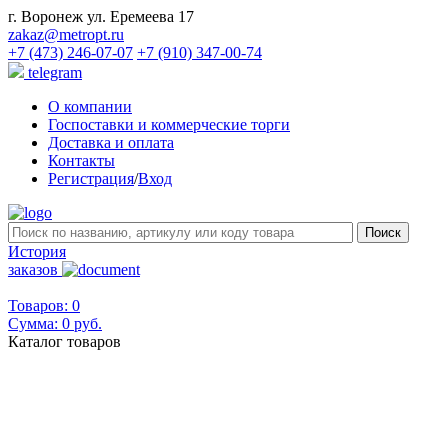
г. Воронеж ул. Еремеева 17
zakaz@metropt.ru
+7 (473) 246-07-07
+7 (910) 347-00-74
telegram
О компании
Госпоставки и коммерческие торги
Доставка и оплата
Контакты
Регистрация
/
Вход
История
заказов
Товаров: 0
Сумма:
0 руб.
Каталог товаров