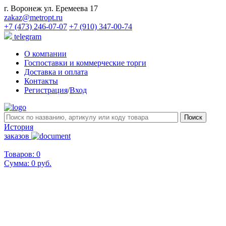
г. Воронеж ул. Еремеева 17
zakaz@metropt.ru
+7 (473) 246-07-07
+7 (910) 347-00-74
telegram
О компании
Госпоставки и коммерческие торги
Доставка и оплата
Контакты
Регистрация
/
Вход
История
заказов
Товаров: 0
Сумма:
0 руб.