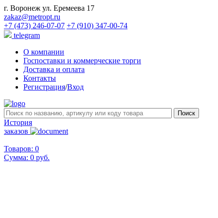
г. Воронеж ул. Еремеева 17
zakaz@metropt.ru
+7 (473) 246-07-07
+7 (910) 347-00-74
telegram
О компании
Госпоставки и коммерческие торги
Доставка и оплата
Контакты
Регистрация
/
Вход
История
заказов
Товаров: 0
Сумма:
0 руб.