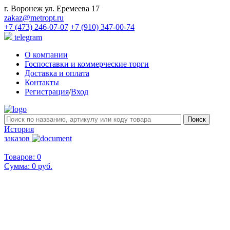
г. Воронеж ул. Еремеева 17
zakaz@metropt.ru
+7 (473) 246-07-07
+7 (910) 347-00-74
telegram
О компании
Госпоставки и коммерческие торги
Доставка и оплата
Контакты
Регистрация
/
Вход
История
заказов
Товаров: 0
Сумма:
0 руб.