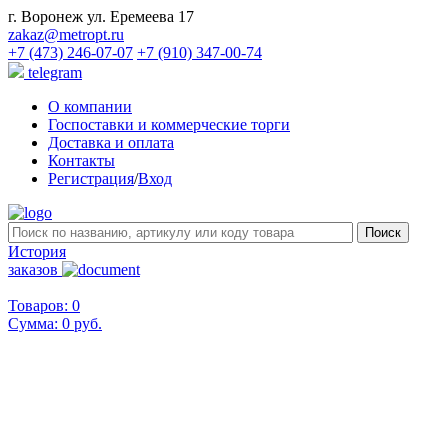
г. Воронеж ул. Еремеева 17
zakaz@metropt.ru
+7 (473) 246-07-07
+7 (910) 347-00-74
telegram
О компании
Госпоставки и коммерческие торги
Доставка и оплата
Контакты
Регистрация
/
Вход
История
заказов
Товаров: 0
Сумма:
0 руб.