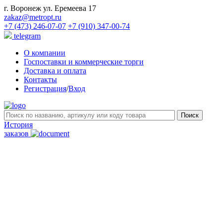
г. Воронеж ул. Еремеева 17
zakaz@metropt.ru
+7 (473) 246-07-07
+7 (910) 347-00-74
telegram
О компании
Госпоставки и коммерческие торги
Доставка и оплата
Контакты
Регистрация
/
Вход
История
заказов