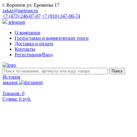
г. Воронеж ул. Еремеева 17
zakaz@metropt.ru
+7 (473) 246-07-07
+7 (910) 347-00-74
telegram
О компании
Госпоставки и коммерческие торги
Доставка и оплата
Контакты
Регистрация
/
Вход
История
заказов
Товаров: 0
Сумма:
0 руб.