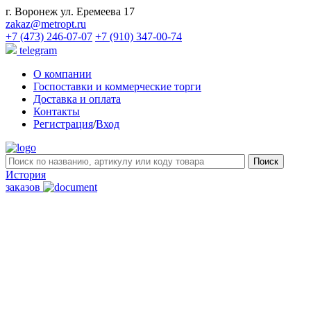
г. Воронеж ул. Еремеева 17
zakaz@metropt.ru
+7 (473) 246-07-07
+7 (910) 347-00-74
telegram
О компании
Госпоставки и коммерческие торги
Доставка и оплата
Контакты
Регистрация
/
Вход
История
заказов