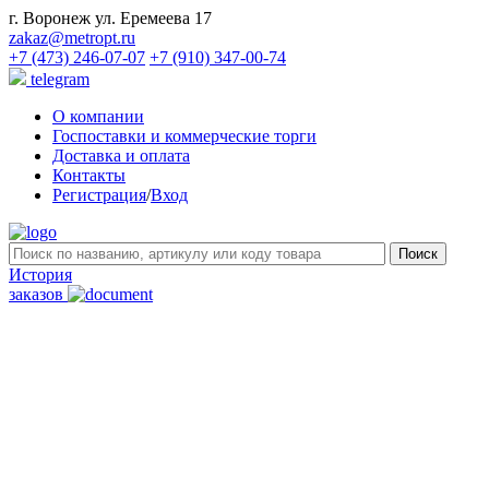
г. Воронеж ул. Еремеева 17
zakaz@metropt.ru
+7 (473) 246-07-07
+7 (910) 347-00-74
telegram
О компании
Госпоставки и коммерческие торги
Доставка и оплата
Контакты
Регистрация
/
Вход
История
заказов