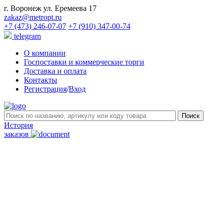
г. Воронеж ул. Еремеева 17
zakaz@metropt.ru
+7 (473) 246-07-07
+7 (910) 347-00-74
telegram
О компании
Госпоставки и коммерческие торги
Доставка и оплата
Контакты
Регистрация
/
Вход
История
заказов