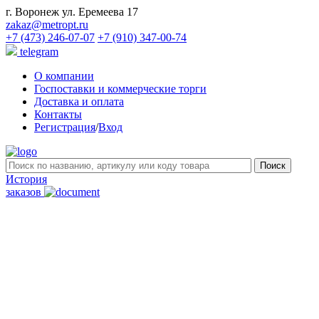
г. Воронеж ул. Еремеева 17
zakaz@metropt.ru
+7 (473) 246-07-07
+7 (910) 347-00-74
telegram
О компании
Госпоставки и коммерческие торги
Доставка и оплата
Контакты
Регистрация
/
Вход
История
заказов