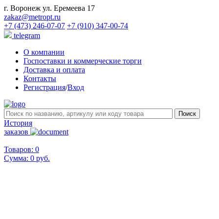
г. Воронеж ул. Еремеева 17
zakaz@metropt.ru
+7 (473) 246-07-07
+7 (910) 347-00-74
telegram
О компании
Госпоставки и коммерческие торги
Доставка и оплата
Контакты
Регистрация
/
Вход
История
заказов
Товаров: 0
Сумма:
0 руб.