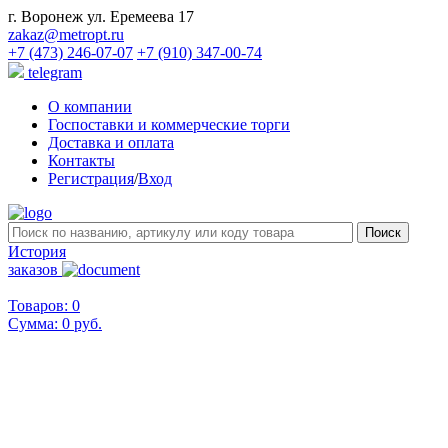
г. Воронеж ул. Еремеева 17
zakaz@metropt.ru
+7 (473) 246-07-07
+7 (910) 347-00-74
telegram
О компании
Госпоставки и коммерческие торги
Доставка и оплата
Контакты
Регистрация
/
Вход
История
заказов
Товаров: 0
Сумма:
0 руб.