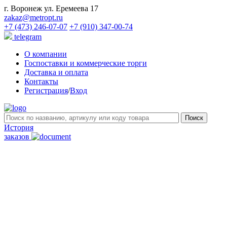
г. Воронеж ул. Еремеева 17
zakaz@metropt.ru
+7 (473) 246-07-07
+7 (910) 347-00-74
telegram
О компании
Госпоставки и коммерческие торги
Доставка и оплата
Контакты
Регистрация
/
Вход
История
заказов