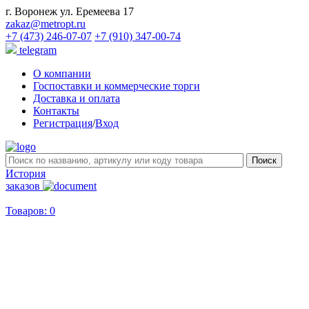
г. Воронеж ул. Еремеева 17
zakaz@metropt.ru
+7 (473) 246-07-07
+7 (910) 347-00-74
telegram
О компании
Госпоставки и коммерческие торги
Доставка и оплата
Контакты
Регистрация
/
Вход
История
заказов
Товаров: 0