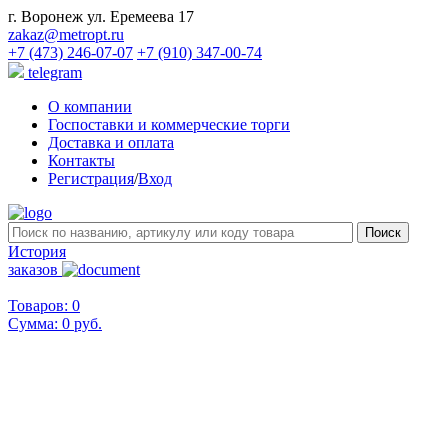
г. Воронеж ул. Еремеева 17
zakaz@metropt.ru
+7 (473) 246-07-07
+7 (910) 347-00-74
telegram
О компании
Госпоставки и коммерческие торги
Доставка и оплата
Контакты
Регистрация
/
Вход
История
заказов
Товаров: 0
Сумма:
0 руб.