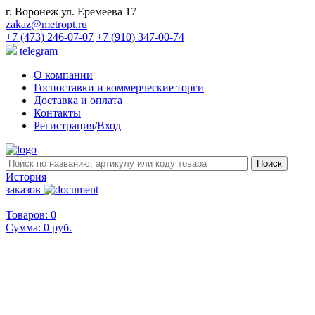
г. Воронеж ул. Еремеева 17
zakaz@metropt.ru
+7 (473) 246-07-07
+7 (910) 347-00-74
telegram
О компании
Госпоставки и коммерческие торги
Доставка и оплата
Контакты
Регистрация
/
Вход
История
заказов
Товаров: 0
Сумма:
0 руб.