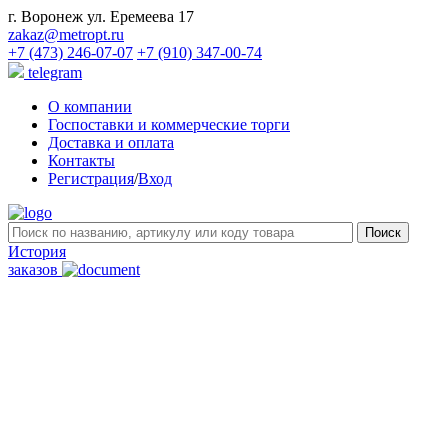
г. Воронеж ул. Еремеева 17
zakaz@metropt.ru
+7 (473) 246-07-07
+7 (910) 347-00-74
telegram
О компании
Госпоставки и коммерческие торги
Доставка и оплата
Контакты
Регистрация
/
Вход
История
заказов