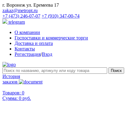
г. Воронеж ул. Еремеева 17
zakaz@metropt.ru
+7 (473) 246-07-07
+7 (910) 347-00-74
telegram
О компании
Госпоставки и коммерческие торги
Доставка и оплата
Контакты
Регистрация
/
Вход
История
заказов
Товаров: 0
Сумма:
0 руб.